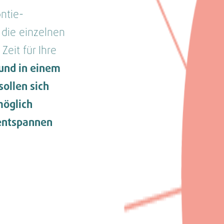
ntie-
 die einzelnen
Zeit für Ihre
und in einem
ollen sich
möglich
 entspannen