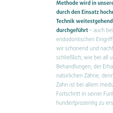
Methode wird in unsere
durch den Einsatz hoc
Technik weitestgehend
durchgeführt
– auch be
endodontischen Eingriff
wir schonend und nachhal
schließlich, wie bei all
Behandlungen, der Erhal
natürlichen Zähne, den
Zahn ist bei allem medi
Fortschritt in seiner Fun
hundertprozentig zu er