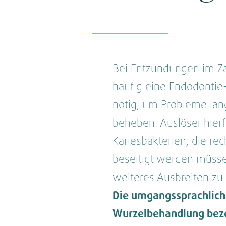
Bei Entzündungen im Za
häufig eine Endodonti
nötig, um Probleme lang
beheben. Auslöser hierf
Kariesbakterien, die rec
beseitigt werden müss
weiteres Ausbreiten zu 
Die umgangssprachlich
Wurzelbehandlung bez