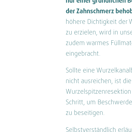
nur einer gründlichen 
der Zahnschmerz beho
höhere Dichtigkeit der 
zu erzielen, wird in uns
zudem warmes Füllmate
eingebracht.
Sollte eine Wurzelkana
nicht ausreichen, ist die
Wurzelspitzenresektion
Schritt, um Beschwerde
zu beseitigen.
Selbstverständlich erläu