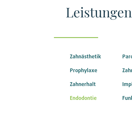
Leistungen
Zahnästhetik
Par
Prophylaxe
Zah
Zahnerhalt
Imp
Endodontie
Fun