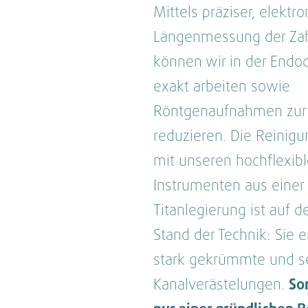
Mittels präziser, elektr
Längenmessung der Za
können wir in der Endod
exakt arbeiten sowie
Röntgenaufnahmen zur 
reduzieren. Die Reinigu
mit unseren hochflexib
Instrumenten aus einer
Titanlegierung ist auf
Stand der Technik: Sie 
stark gekrümmte und se
Kanalverästelungen.
Som